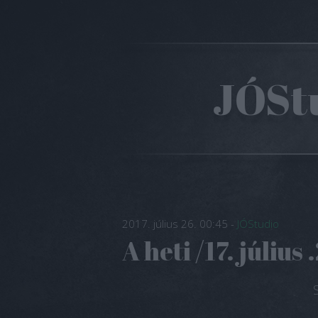
JÓStu
2017. július 26. 00:45
-
JÓStudio
A heti /17. július