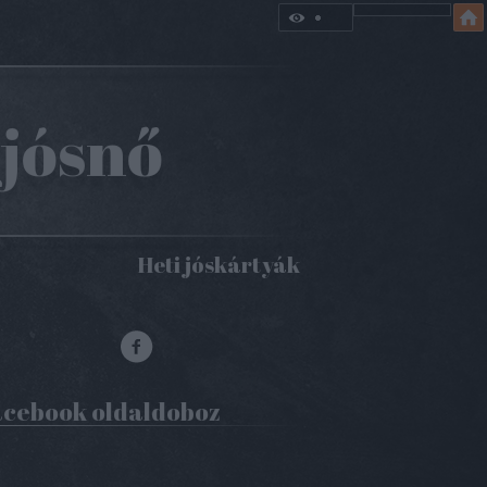
 jósnő
Heti jóskártyák
cebook oldaldoboz