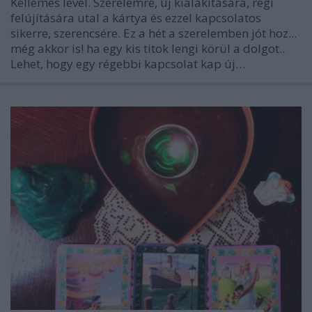
Kellemes levél. Szerelemre, új kialakítására, régi
felújítására utal a kártya és ezzel kapcsolatos
sikerre, szerencsére. Ez a hét a szerelemben jót hoz...
még akkor is! ha egy kis titok lengi körül a dolgot..
Lehet, hogy egy régebbi kapcsolat kap új…