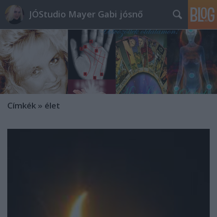
JÓStudio Mayer Gabi jósnő
Címkék
»
élet